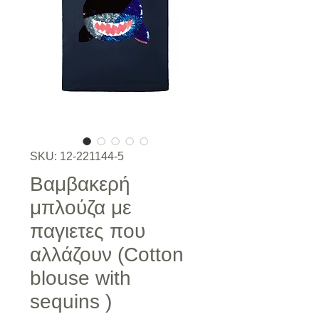
SKU: 12-221144-5
Βαμβακερή
μπλούζα με
παγιετες που
αλλάζουν (Cotton
blouse with
sequins )