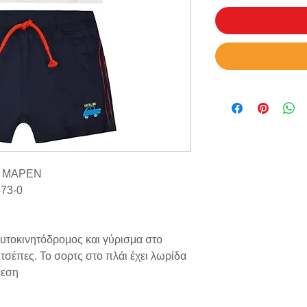
 | ΜΑΡΕΝ
473-0
υτοκινητόδρομος και γύρισμα στο
ι τσέπες. Το σορτς στο πλάι έχει λωρίδα
θεση