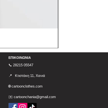
ΕΠΙΚΟΙΝΩΝΙΑ
📞 28215 05547
📍
Κτιστάκη 11, Χανιά
🌐
cartoonclothes.com
✉️ cartoonchania@gmail.com