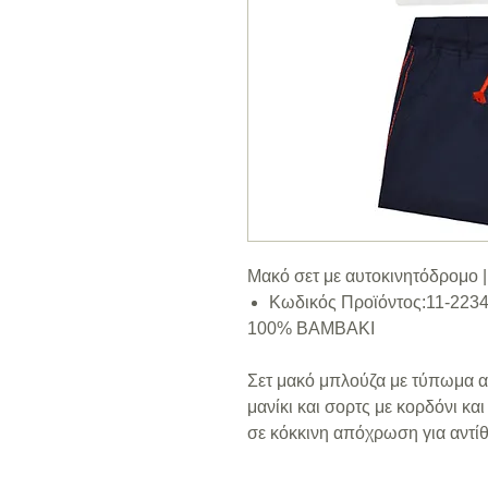
Μακό σετ με αυτοκινητόδρομο
Κωδικός Προϊόντος:11-223
100% ΒΑΜΒΑΚΙ
Σετ μακό μπλούζα με τύπωμα α
μανίκι και σορτς με κορδόνι κα
σε κόκκινη απόχρωση για αντί