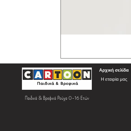
Αρχική σελίδα
Η εταιρία μας
Παιδικά & Βρεφικά Ρούχα 0-16 Ετών