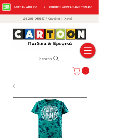
28215-05547
/
Κτιστάκη 11 Χανιά
Search