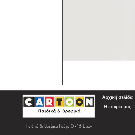
Αρχική σελίδα
Η εταιρία μας
Παιδικά & Βρεφικά Ρούχα 0-16 Ετών