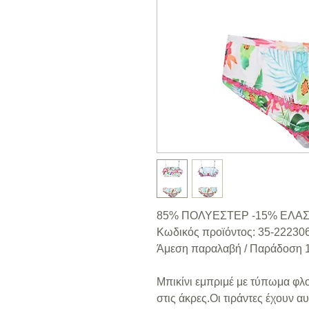
85% ΠΟΛΥΕΣΤΕΡ -15% ΕΛΑ
Κωδικός προϊόντος: 35-22230
Άμεση παραλαβή / Παράδoση 1
Μπικίνι εμπριμέ με τύπωμα φλο
στις άκρες.Οι τιράντες έχουν α