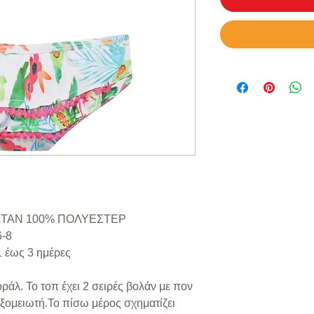
ΣΤΑΝ 100% ΠΟΛΥΕΣΤΕΡ
6-8
 έως 3 ημέρες
ράλ. Το τοπ έχει 2 σειρές βολάν με πον
υξομειωτή.Το πίσω μέρος σχηματίζει