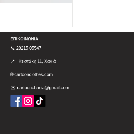
ΕΠΙΚΟΙΝΩΝΙΑ
📞 28215 05547
📍
Κτιστάκη 11, Χανιά
🌐
cartoonclothes.com
✉️ cartoonchania@gmail.com