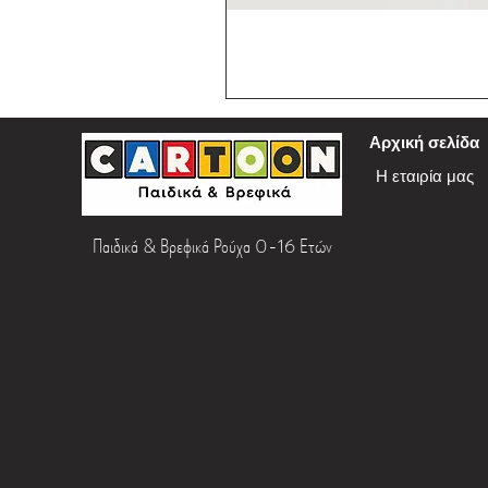
Αρχική σελίδα
Η εταιρία μας
Παιδικά & Βρεφικά Ρούχα 0-16 Ετών