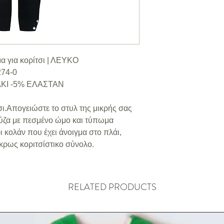
μα για κορίτσι | ΛΕΥΚΟ
274-0
ΚΙ -5% ΕΛΑΣΤΑΝ
τσι.Απογειώστε το στυλ της μικρής σας
ούζα με πεσμένο ώμο και τύπωμα
ι κολάν που έχει άνοιγμα στο πλάι,
κρως κοριτσίστικο σύνολο.
RELATED PRODUCTS