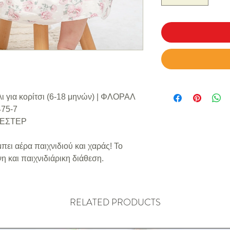
ι για κορίτσι (6-18 μηνών) | ΦΛΟΡΑΛ
475-7
ΥΕΣΤΕΡ
ει αέρα παιχνιδιού και χαράς! Το
νη και παιχνιδιάρικη διάθεση.
RELATED PRODUCTS