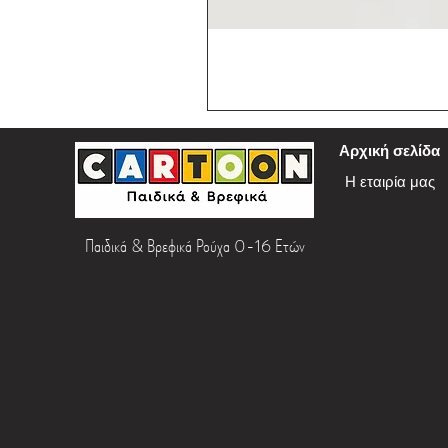
Αρχική σελίδα
Η εταιρία μας
Παιδικά & Βρεφικά Ρούχα 0-16 Ετών