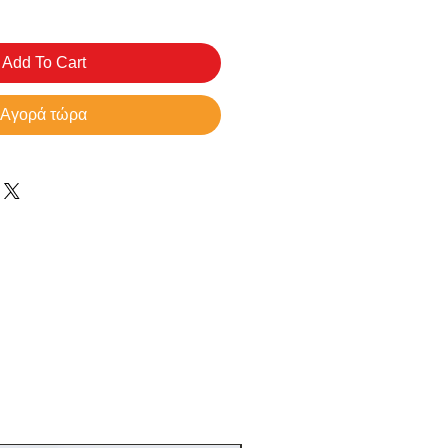
Add To Cart
Αγορά τώρα