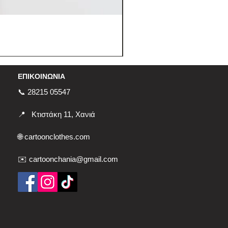
ΕΠΙΚΟΙΝΩΝΙΑ
📞 28215 05547
📍
Κτιστάκη 11, Χανιά
🌐
cartoonclothes.com
✉️ cartoonchania@gmail.com