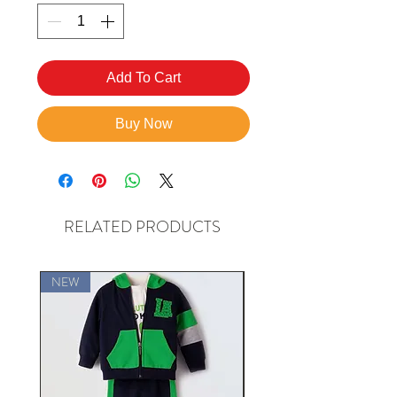
Add To Cart
Buy Now
RELATED PRODUCTS
NEW
NEW