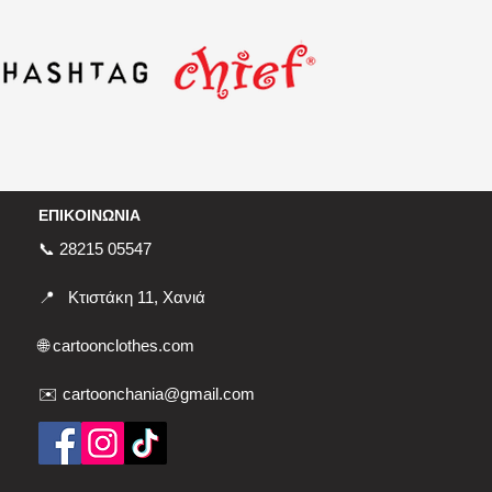
ΕΠΙΚΟΙΝΩΝΙΑ
📞 28215 05547
📍
Κτιστάκη 11, Χανιά
🌐
cartoonclothes.com
✉️ cartoonchania@gmail.com