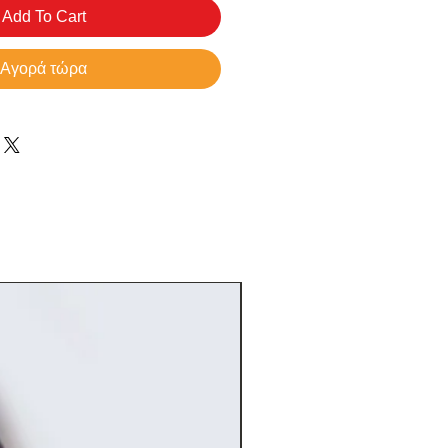
Add To Cart
Αγορά τώρα
NEW