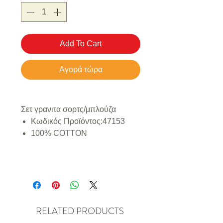
Add To Cart
Αγορά τώρα
Σετ γρανιτα σορτς/μπλούζα
Κωδικός Προϊόντος:
47153
100% COTTON
RELATED PRODUCTS