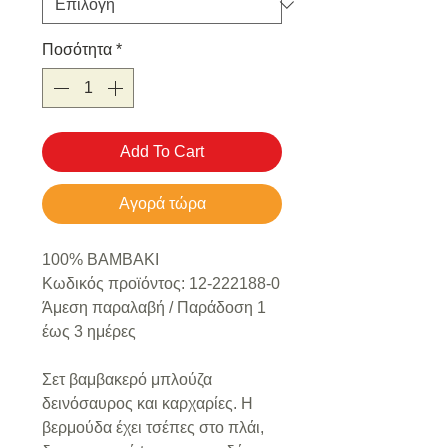
Ποσότητα
*
Add To Cart
Αγορά τώρα
100% ΒΑΜΒΑΚΙ
Κωδικός προϊόντος: 12-222188-0
Άμεση παραλαβή / Παράδoση 1
έως 3 ημέρες
Σετ βαμβακερό μπλούζα
δεινόσαυρος και καρχαρίες. Η
βερμούδα έχει τσέπες στο πλάι,