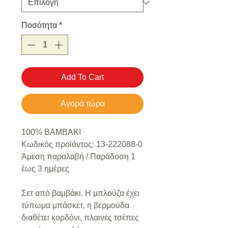
Ποσότητα
*
Add To Cart
Αγορά τώρα
100% ΒΑΜΒΑΚΙ
Κωδικός προϊόντος: 13-222088-0
Άμεση παραλαβή / Παράδoση 1
έως 3 ημέρες
Σετ από βαμβάκι. Η μπλούζα έχει
τύπωμα μπάσκετ, η βερμούδα
διαθέτει κορδόνι, πλαινές τσέπες