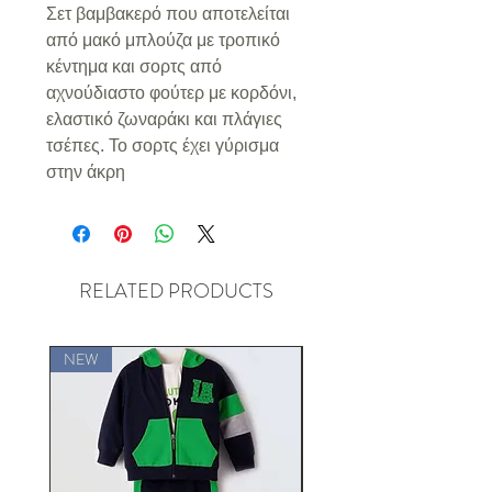
Σετ βαμβακερό που αποτελείται
από μακό μπλούζα με τροπικό
κέντημα και σορτς από
αχνούδιαστο φούτερ με κορδόνι,
ελαστικό ζωναράκι και πλάγιες
τσέπες. Το σορτς έχει γύρισμα
στην άκρη
RELATED PRODUCTS
NEW
NEW