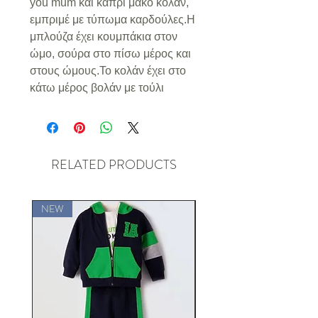
you mum και κάπρι μακό κολάν,
εμπριμέ με τύπωμα καρδούλες.Η
μπλούζα έχει κουμπάκια στον
ώμο, σούρα στο πίσω μέρος και
στους ώμους.Το κολάν έχει στο
κάτω μέρος βολάν με τούλι
RELATED PRODUCTS
NEW
NEW