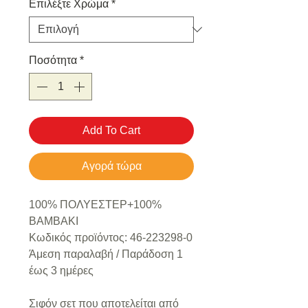
Επιλέξτε Χρώμα
*
Ποσότητα
*
Add To Cart
Αγορά τώρα
100% ΠΟΛΥΕΣΤΕΡ+100%
ΒΑΜΒΑΚΙ
Κωδικός προϊόντος: 46-223298-0
Άμεση παραλαβή / Παράδoση 1
έως 3 ημέρες
Σιφόν σετ που αποτελείται από