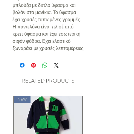
μπλούζα με διπλό ύφασμα και
βολάν στα μανίκια. Το ύφασμα
έχει χρυσές τυπωμένες γραμμές.
Η παντελόνα είναι πλισέ από
κρεπ ύφασμα και έχει εσωτερική
σιφόν φόδρα. Εχει ελαστικό
ζωναράκι με χρυσές λεπτομέρειες
RELATED PRODUCTS
NEW
NEW