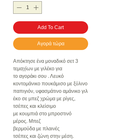
Add To Cart
Αγορά τώρα
Απόκτησε ένα μοναδικό σετ 3
τεμαχίων με γιλέκο για
το αγοράκι σου . Λευκό
κοντομάνικο πουκάμισο με ξύλινο
παπιγιόν, υφασμάτινο αμάνικο γιλ
έκο σε μπεζ χρώμα με ρίγες,
τσέπες και κλείσιμο
με κουμπιά στο μπροστινό
μέρος. Μπεζ
βερμούδα με πλαινές
τσέπες και ζώνη στην μέση.