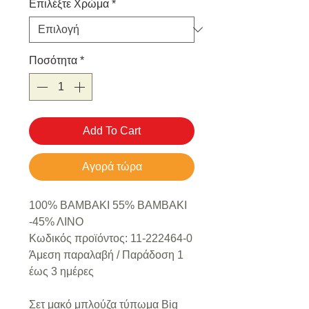
Επιλέξτε Χρώμα
*
Ποσότητα
*
Add To Cart
Αγορά τώρα
100% ΒΑΜΒΑΚΙ 55% ΒΑΜΒΑΚΙ
-45% ΛΙΝΟ
Κωδικός προϊόντος: 11-222464-0
Άμεση παραλαβή / Παράδoση 1
έως 3 ημέρες
Σετ μακό μπλούζα τύπωμα Big