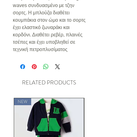
waves συνδυασμένο με τζην
σορτς. Η μπλούζα διαθέτει
κουμπάκια στον ώμο και το σορτς
έχει ελαστικό ζωναράκι και
κορδόνι. Διαθέτει ρεβέρ, πλαινές
τσέπες και έχει υποβληθεί σε
τεχνική πετροπλυσίματος
RELATED PRODUCTS
NEW
NEW