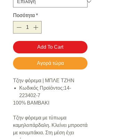
Ποσότητα
*
Add To Cart
Αγορά τώρα
Τζην φόρεμα | ΜΠΛΕ ΤΖΗΝ
Κωδικός Προϊόντος:14-
223402-7
100% ΒΑΜΒΑΚΙ
Τζην φόρεμα με τύπωμα
καμηλοπάρδαλη. Κλείνει μπροστά
με κουμπάκια. Στη μέση έχει