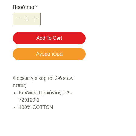
Ποσότητα
*
Add To Cart
Αγορά τώρα
Φορεμα για κοριτσι 2-6 ετων
τυπος
Κωδικός Προϊόντος:
125-
729129-1
100% COTTON