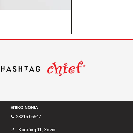
ΕΠΙΚΟΙΝΩΝΙΑ
📞 28215 05547
📍
Κτιστάκη 11, Χανιά