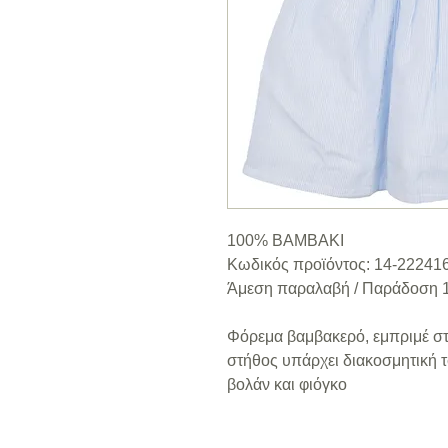
100% ΒΑΜΒΑΚΙ
Κωδικός προϊόντος: 14-22241
Άμεση παραλαβή / Παράδoση 1
Φόρεμα βαμβακερό, εμπριμέ στο
στήθος υπάρχει διακοσμητική 
βολάν και φιόγκο