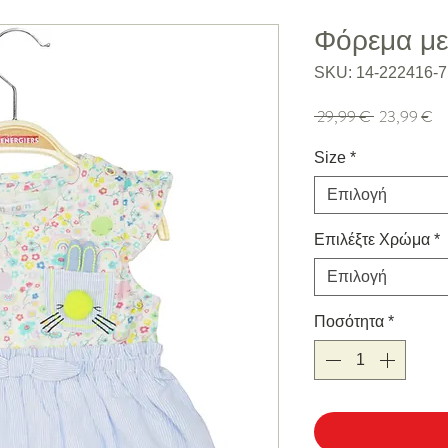
Φόρεμα με
SKU: 14-222416-7
Κανονική τιμή
Τι
 29,99 € 
23,99 €
Size
*
Επιλογή
Επιλέξτε Χρώμα
*
Επιλογή
Ποσότητα
*