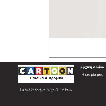
Αρχική σελίδα
Η εταιρία μας
Παιδικά & Βρεφικά Ρούχα 0-16 Ετών