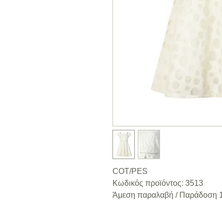
COT/PES
Κωδικός προϊόντος: 3513
Άμεση παραλαβή / Παράδoση 1