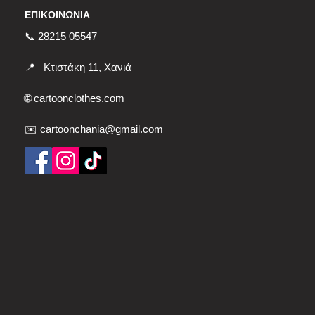
ΕΠΙΚΟΙΝΩΝΙΑ
📞 28215 05547
📍
Κτιστάκη 11, Χανιά
🌐
cartoonclothes.com
✉️ cartoonchania@gmail.com