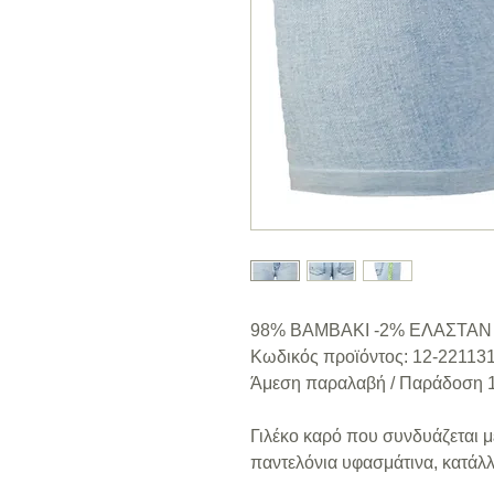
98% ΒΑΜΒΑΚΙ -2% ΕΛΑΣΤΑΝ
Κωδικός προϊόντος: 12-22113
Άμεση παραλαβή / Παράδoση 1
Γιλέκο καρό που συνδυάζεται μ
παντελόνια υφασμάτινα, κατάλληλ