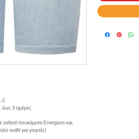
1-2
 έως 3 ημέρες
ε oxford πουκάμισα Energiers και
ο outfit για γιορτές!