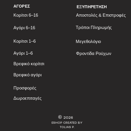
ΑΓΟΡΕΣ
ΕΞΥΠΗΡΕΤΗΣΗ
Κορίτσι 6–16
Αποστολές & Επιστροφές
Τρόποι Πληρωμής
Αγόρι 6–16
Κορίτσι 1–6
Μεγεθολόγιο
Αγόρι 1–6
Φροντίδα Ρούχων
Βρεφικό κορίτσι
Βρεφικό αγόρι
Προσφορές
Δωροεπιταγές
©
2026
ESHOP CREATED BY
TOLIAS P.