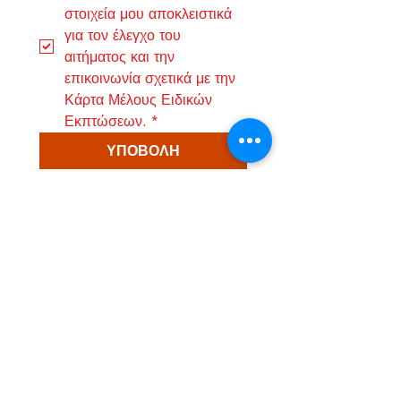
στοιχεία μου αποκλειστικά 
για τον έλεγχο του 
αιτήματος και την 
επικοινωνία σχετικά με την 
Κάρτα Μέλους Ειδικών 
Εκπτώσεων.
*
ΥΠΟΒΟΛΗ
Παιδικά & Βρεφικά Ρούχα 0-16 Ετών
ΑΓΟΡΕΣ
ΕΞΥΠΗΡΕΤΗΣΗ
Κορίτσι 6–16
Αποστολές & Επιστροφές
Αγόρι 6–16
Τρόποι Πληρωμής