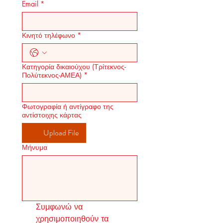
Email
*
Κινητό τηλέφωνο
*
Κατηγορία δικαιούχου (Τρίτεκνος-
Πολύτεκνος-ΑΜΕΑ)
*
Φωτογραφία ή αντίγραφο της
αντίστοιχης κάρτας
Upload File
Μήνυμα
Συμφωνώ να 
χρησιμοποιηθούν τα 