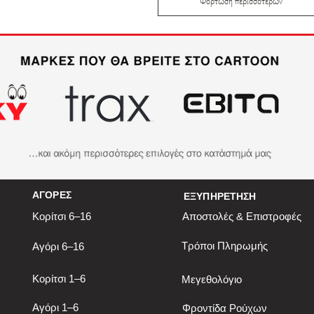
Φόρτωση περισσοτέρων
ΑΓΟΡΕΣ
ΕΞΥΠΗΡΕΤΗΣΗ
Κορίτσι 6–16
Αποστολές & Επιστροφές
Τρόποι Πληρωμής
Αγόρι 6–16
Κορίτσι 1–6
Μεγεθολόγιο
Αγόρι 1–6
Φροντίδα Ρούχων