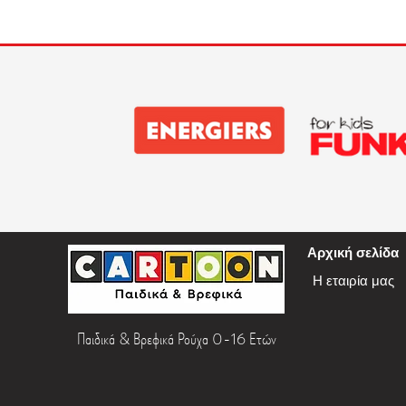
Αρχική σελίδα
Η εταιρία μας
Παιδικά & Βρεφικά Ρούχα 0-16 Ετών