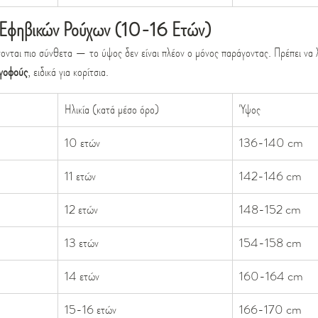
 Εφηβικών Ρούχων (10-16 Ετών)
νονται πιο σύνθετα — το ύψος δεν είναι πλέον ο μόνος παράγοντας. Πρέπει να 
 γοφούς
, ειδικά για κορίτσια.
Ηλικία (κατά μέσο όρο)
Ύψος
10 ετών
136-140 cm
11 ετών
142-146 cm
12 ετών
148-152 cm
13 ετών
154-158 cm
14 ετών
160-164 cm
15-16 ετών
166-170 cm