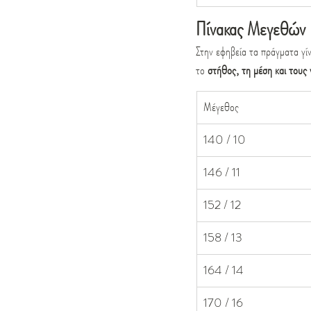
Πίνακας Μεγεθών
Στην εφηβεία τα πράγματα γί
το 
στήθος, τη μέση και τους
Μέγεθος
140 / 10
146 / 11
152 / 12
158 / 13
164 / 14
170 / 16