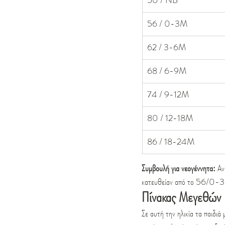
50 / NB
56 / 0-3M
62 / 3-6M
68 / 6-9M
74 / 9-12M
80 / 12-18M
86 / 18-24M
Συμβουλή για νεογέννητα:
 Αν
κατευθείαν από το 56/0-
Πίνακας Μεγεθών
Σε αυτή την ηλικία τα παιδ