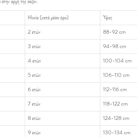
 στην αρχή της σεζόν.
Ηλικία (κατά μέσο όρο)
Ύψος
2 ετών
88-92 cm
3 ετών
94-98 cm
4 ετών
100-104 cm
5 ετών
106-110 cm
6 ετών
112-116 cm
7 ετών
118-122 cm
8 ετών
124-128 cm
9 ετών
130-134 cm