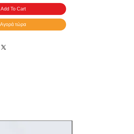
Add To Cart
Αγορά τώρα
NEW