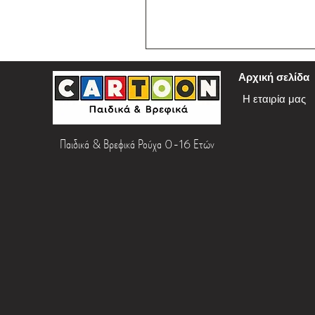
Αρχική σελίδα
Η εταιρία μας
Παιδικά & Βρεφικά Ρούχα 0-16 Ετών