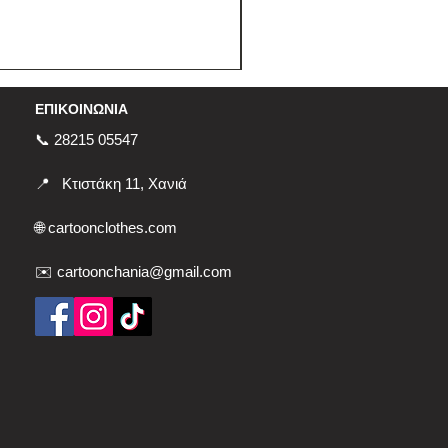
ΕΠΙΚΟΙΝΩΝΙΑ
📞 28215 05547
📍
Κτιστάκη 11, Χανιά
🌐
cartoonclothes.com
✉️ cartoonchania@gmail.com