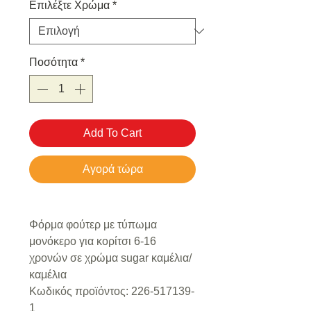
Επιλέξτε Χρώμα
*
Ποσότητα
*
Add To Cart
Αγορά τώρα
Φόρμα φούτερ με τύπωμα
μονόκερο για κορίτσι 6-16
χρονών σε χρώμα sugar καμέλια/
καμέλια
Κωδικός προϊόντος: 226-517139-
1