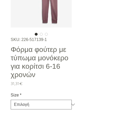
SKU: 226-517139-1
Φόρμα φούτερ με
τύπωμα μονόκερο
για κορίτσι 6-16
χρονών
Τιμή
31,31 €
Size
*