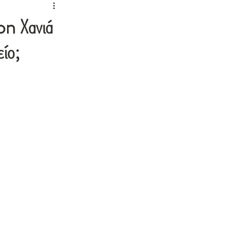
on Χανιά
ίο;