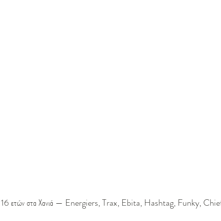
0-16 ετών στα Χανιά — Energiers, Trax, Ebita, Hashtag, Funky, Chief