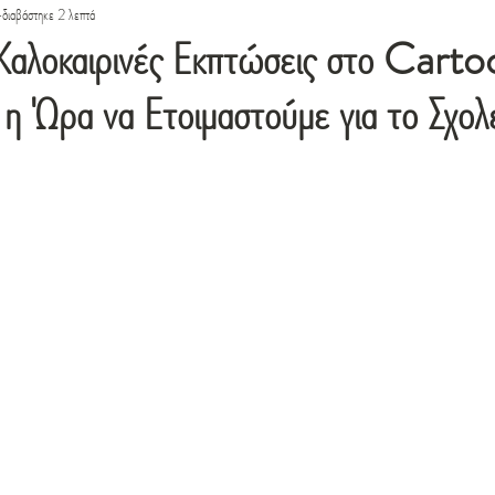
διαβάστηκε 2 λεπτά
 Καλοκαιρινές Εκπτώσεις στο Carto
 Ώρα να Ετοιμαστούμε για το Σχολε
ό 5 αστέρια.