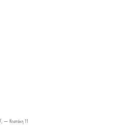
, — Κτιστάκη 11