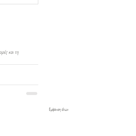
ρές και τη 
Εμφάνιση όλων