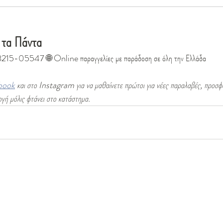
ε τα Πάντα
28215-05547 🌐 Online παραγγελίες με παράδοση σε όλη την Ελλάδα
book
 και στο Instagram για να μαθαίνετε πρώτοι για νέες παραλαβές, προσφο
γή μόλις φτάνει στο κατάστημα.